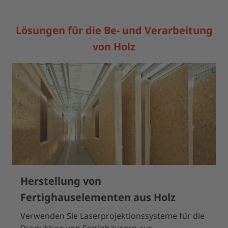
powered by
Usercentrics Consent Management Platform
Lösungen für die Be- und Verarbeitung
von Holz
Herstellung von
Fertighauselementen aus Holz
Verwenden Sie Laserprojektionssysteme für die