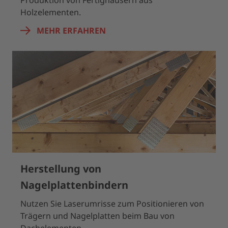
Produktion von Fertighäusern aus
Holzelementen.
MEHR ERFAHREN
Herstellung von
Nagelplattenbindern
Nutzen Sie Laserumrisse zum Positionieren von
Trägern und Nagelplatten beim Bau von