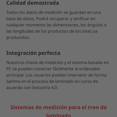
Calidad demostrada
Todos los datos de medición se guardan en una
base de datos. Podrá recuperar y verificar en
cualquier momento las dimensiones, los ángulos o
las longitudes de los productos de los lotes ya
producidos.
Integración perfecta
Nuestros chasis de medición y el sistema basado en
PC se pueden conectar fácilmente al ordenador
principal. Los usuarios pueden intervenir de forma
óptima en el proceso de laminado en curso de
acuerdo con Industria 4.0.
Sistemas de medición para el tren de
laminado