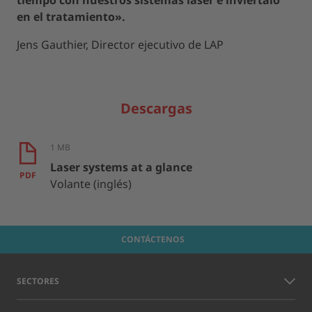
en el tratamiento».
Jens Gauthier, Director ejecutivo de LAP
Descargas
1 MB
Laser systems at a glance
PDF
Volante (inglés)
CONTÁCTENOS
SECTORES