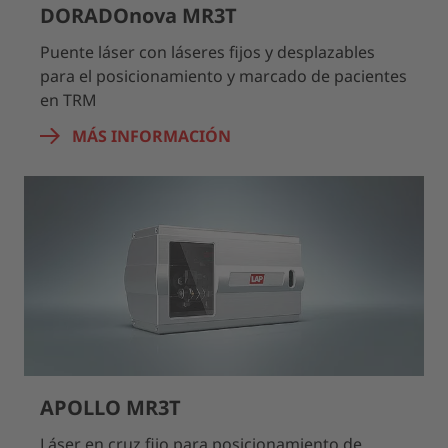
DORADOnova MR3T
Puente láser con láseres fijos y desplazables
para el posicionamiento y marcado de pacientes
en TRM
MÁS INFORMACIÓN
APOLLO MR3T
Láser en cruz fijo para posicionamiento de